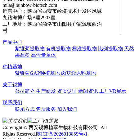
mila@rainbow-biotech.com
销售中心：陕西省西安市经济技术开发区凤城
九路海博广场B座2903室
工厂地址：陕西省商洛市山阳县户家源镇西沟
村
产品中心
紫锥菊提取物
有机提取物
标准提取物
比例提取物
天然
果蔬粉
高含量单体
种植基地
紫锥菊GAP种植基地
肉苁蓉原料基地
关于锐博
公司简介
生产研发
资质认证
新闻资讯
工厂VR展示
联系我们
联系方式
售后服务
加入我们
关注我们
工厂VR视频
Copyright © 西安锐博植萃生物科技有限公司 All
Rights Reserved.
陕ICP备2026013859号-1